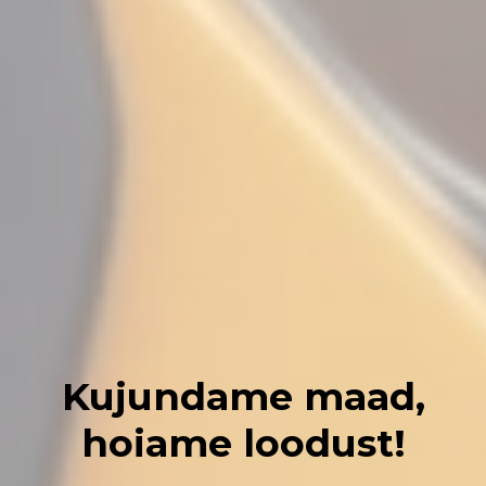
Kujundame maad,
hoiame loodust!